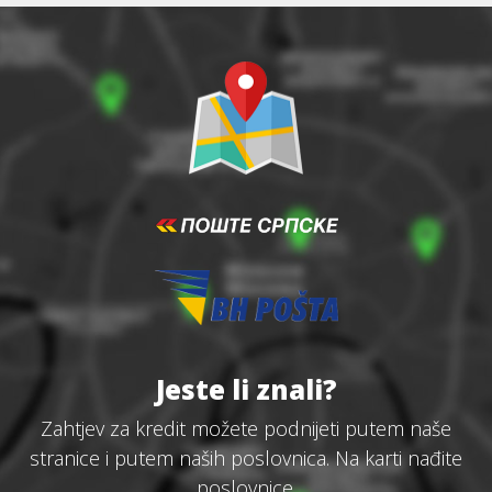
Jeste li znali?
Zahtjev za kredit možete podnijeti putem naše
stranice i putem naših poslovnica. Na karti nađite
poslovnice.