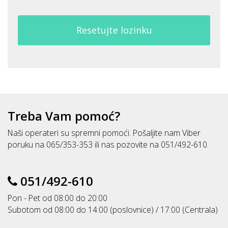
Resetujte lozinku
Treba Vam pomoć?
Naši operateri su spremni pomoći. Pošaljite nam Viber
poruku na 065/353-353 ili nas pozovite na 051/492-610.
051/492-610
Pon - Pet od 08:00 do 20:00
Subotom od 08:00 do 14:00 (poslovnice) / 17:00 (Centrala)