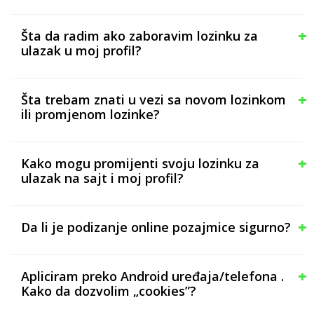
Šta da radim ako zaboravim lozinku za
ulazak u moj profil?
Šta trebam znati u vezi sa novom lozinkom
ili promjenom lozinke?
Kako mogu promijenti svoju lozinku za
ulazak na sajt i moj profil?
Da li je podizanje online pozajmice sigurno?
Apliciram preko Android uređaja/telefona .
Kako da dozvolim „cookies”?