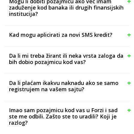
Mogu li dobiti pozajmicu ako već imam
zaduženje kod banaka ili drugih finansijskih
institucija?
Kad mogu aplicirati za novi SMS kredit?
Da li mi treba žirant ili neka vrsta zaloga da
bih dobio pozajmicu kod vas?
Da li plaćam ikakvu naknadu ako se samo
registrujem na vašem sajtu?
Imao sam pozajmicu kod vas u Forzi i sad
ste me odbili. Zašto ste to uradili? Koji je
razlog?