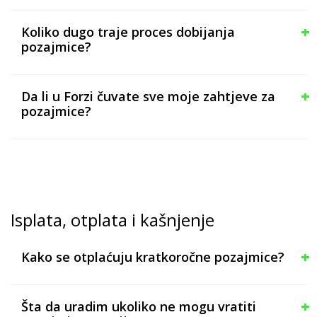
Koliko dugo traje proces dobijanja
pozajmice?
Da li u Forzi čuvate sve moje zahtjeve za
pozajmice?
Isplata, otplata i kašnjenje
Kako se otplaćuju kratkoročne pozajmice?
Šta da uradim ukoliko ne mogu vratiti