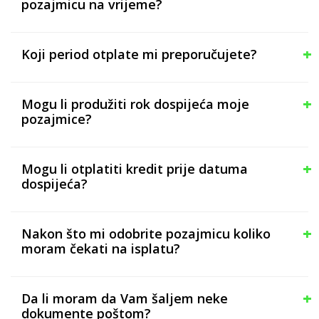
pozajmicu na vrijeme?
Koji period otplate mi preporučujete?
Mogu li produžiti rok dospijeća moje
pozajmice?
Mogu li otplatiti kredit prije datuma
dospijeća?
Nakon što mi odobrite pozajmicu koliko
moram čekati na isplatu?
Da li moram da Vam šaljem neke
dokumente poštom?