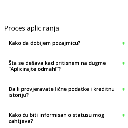
Proces apliciranja
Kako da dobijem pozajmicu?
Šta se dešava kad pritisnem na dugme
“Aplicirajte odmah!”?
Da li provjeravate lične podatke i kreditnu
istoriju?
Kako ću biti informisan o statusu mog
zahtjeva?