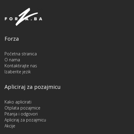
Forza
Početna stranica
O nama
Kontaktirajte nas
Izaberite jezik
Apliciraj za pozajmicu
Kako aplicirati
Otplata pozajmice
Pitanja i odgovori
Apliciraj za pozajmicu
Akcije