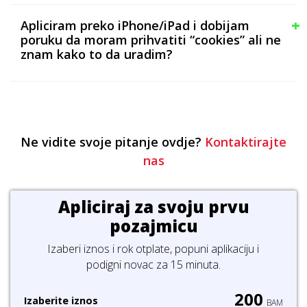
Apliciram preko iPhone/iPad i dobijam
poruku da moram prihvatiti “cookies” ali ne
znam kako to da uradim?
Ne vidite svoje pitanje ovdje?
Kontaktirajte
nas
Apliciraj za svoju prvu
pozajmicu
Izaberi iznos i rok otplate, popuni aplikaciju i
podigni novac za 15 minuta.
Izaberite iznos
BAM