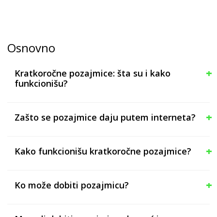
Osnovno
Kratkoročne pozajmice: šta su i kako
funkcionišu?
Zašto se pozajmice daju putem interneta?
Kako funkcionišu kratkoročne pozajmice?
Ko može dobiti pozajmicu?