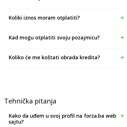
Koliki iznos moram otplatiti?
Kad mogu otplatiti svoju pozajmicu?
Koliko će me koštati obrada kredita?
Tehnička pitanja
Kako da uđem u svoj profil na forza.ba web
sajtu?