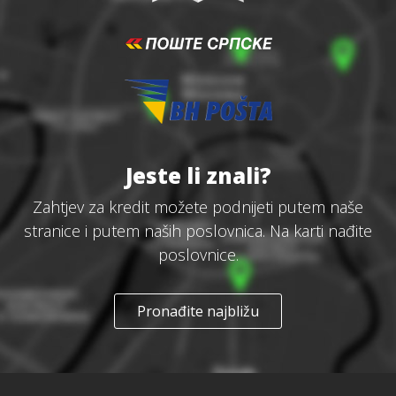
Jeste li znali?
Zahtjev za kredit možete podnijeti putem naše
stranice i putem naših poslovnica. Na karti nađite
poslovnice.
Pronađite najbližu