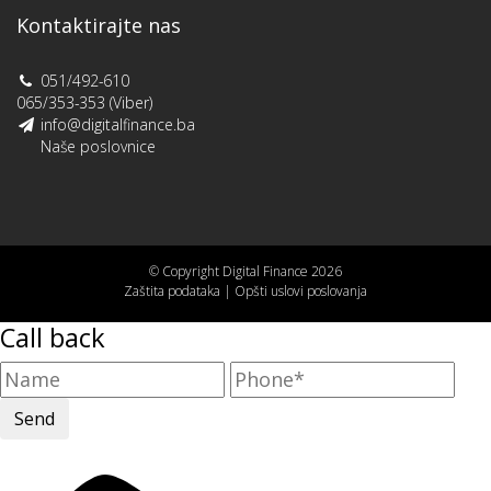
Kontaktirajte nas
051/492-610
065/353-353 (Viber)
info@digitalfinance.ba
Naše poslovnice
© Copyright Digital Finance 2026
Zaštita podataka
|
Opšti uslovi poslovanja
Call back
Send