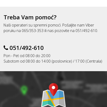
Treba Vam pomoć?
Naši operateri su spremni pomoći. Pošaljite nam Viber
poruku na 065/353-353 ili nas pozovite na 051/492-610.
051/492-610
Pon - Pet od 08:00 do 20:00
Subotom od 08:00 do 14:00 (poslovnice) / 17:00 (Centrala)