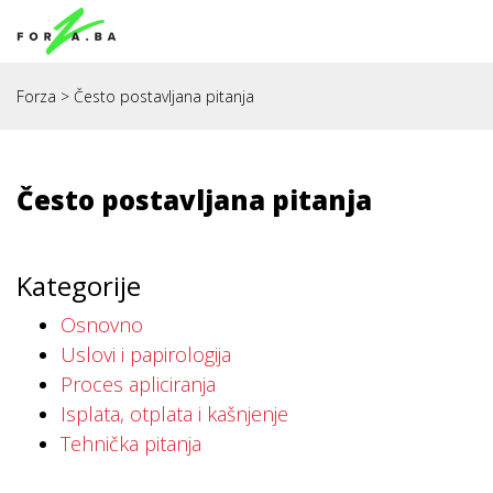
Forza
>
Često postavljana pitanja
Često postavljana pitanja
Kategorije
Osnovno
Uslovi i papirologija
Proces apliciranja
Isplata, otplata i kašnjenje
Tehnička pitanja