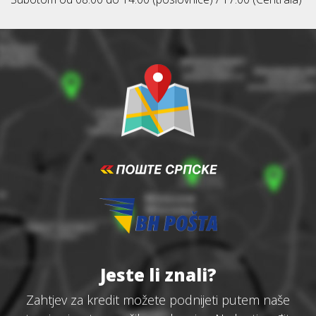
Jeste li znali?
Zahtjev za kredit možete podnijeti putem naše