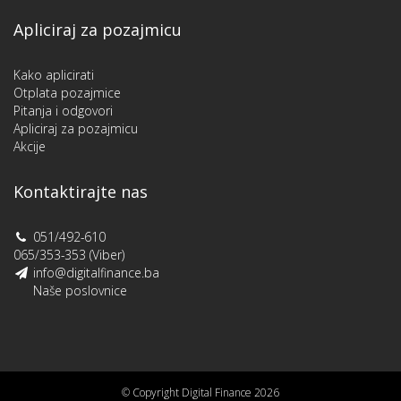
Apliciraj za pozajmicu
Kako aplicirati
Otplata pozajmice
Pitanja i odgovori
Apliciraj za pozajmicu
Akcije
Kontaktirajte nas
051/492-610
065/353-353 (Viber)
info@digitalfinance.ba
Naše poslovnice
© Copyright Digital Finance 2026