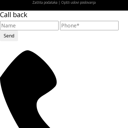
Zaštita podataka
|
Opšti uslovi poslovanja
Call back
Send