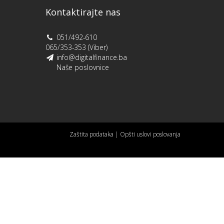
Kontaktirajte nas
051/492-610
065/353-353 (Viber)
info@digitalfinance.ba
Naše poslovnice
Zaštita podataka
|
Opšti uslovi poslovanja