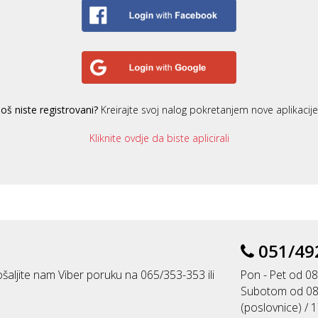
Još niste registrovani?
Kreirajte svoj nalog pokretanjem nove aplikacije
Kliknite ovdje da biste aplicirali
051/49
šaljite nam Viber poruku na 065/353-353 ili
Pon - Pet od 08
Subotom od 08
(poslovnice) / 