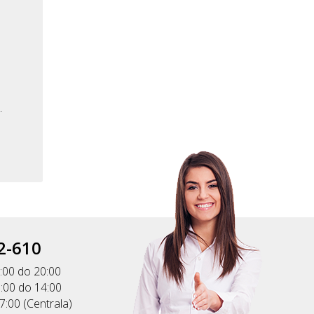
.
2-610
:00 do 20:00
:00 do 14:00
17:00 (Centrala)